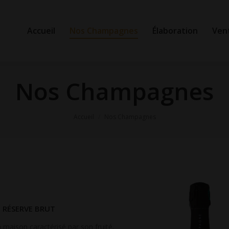
Accueil
Nos Champagnes
Élaboration
Ven
Nos Champagnes
Accueil
Nos Champagnes
RÉSERVE BRUT
a maison caractérisé par son fruité,