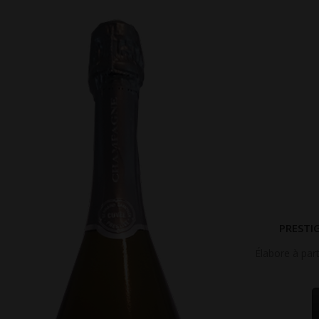
PRESTIG
Élabore à part