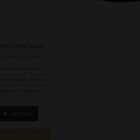
FRET 3 BOUTEILLES
offret comprenant :
uteille de réserve brut
teille de Blanc de Blanc
teille de Prestige brut
de détails
Accéder à la boutique