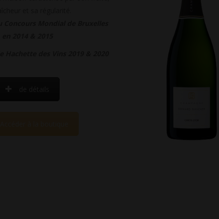
aîcheur et sa régularité.
u Concours Mondial de Bruxelles
en 2014 & 2015
de Hachette des Vins 2019 & 2020
de détails
Accéder à la boutique