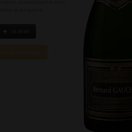
a maison caractérisé par son fruité,
aîcheur et sa régularité.
de détails
Accéder à la boutique