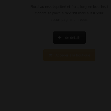
Floral au nez, équilibré et frais, long en bouche, il
tiendra sa place à l’apéritif mais aussi pour
accompagner un repas.
de détails
Accéder à la boutique