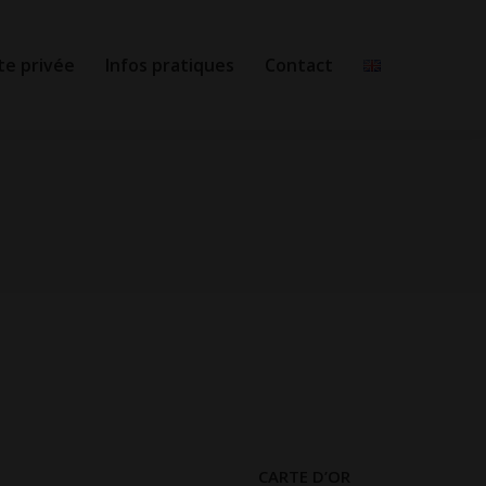
te privée
Infos pratiques
Contact
CARTE D’OR