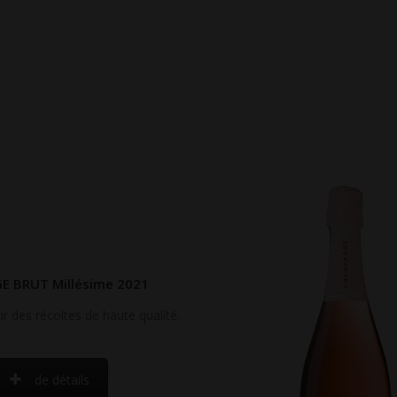
E BRUT Millésime 2021
ir des récoltes de haute qualité.
de détails