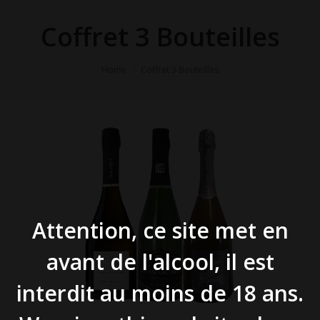
Coffret 3 Bouteilles
You are here:
Home
Coffret 3 Bouteilles
Attention, ce site met en
avant de l'alcool, il est
interdit au moins de 18 ans.